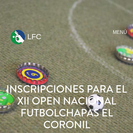
MENÚ
LFC
ir
al
contenido
INSCRIPCIONES PARA EL
XII OPEN NACIONAL
FUTBOLCHAPAS EL
CORONIL