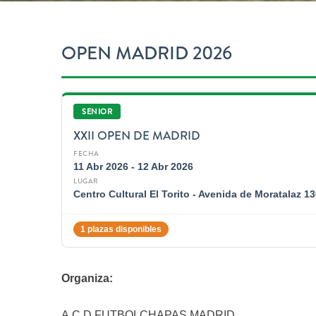
OPEN MADRID 2026
SENIOR
XXII OPEN DE MADRID
FECHA
11 Abr 2026 - 12 Abr 2026
LUGAR
Centro Cultural El Torito - Avenida de Moratalaz 13
1 plazas disponibles
Organiza:
A.C.D FUTBOLCHAPAS MADRID