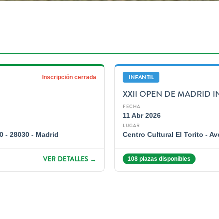
INFANTIL
Inscripción cerrada
XXII OPEN DE MADRID I
FECHA
11 Abr 2026
LUGAR
0 - 28030 - Madrid
Centro Cultural El Torito - A
VER DETALLES →
108 plazas disponibles