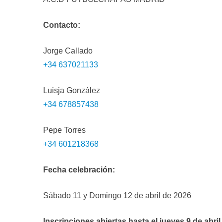
Contacto:
Jorge Callado
+34 637021133
Luisja González
+34 678857438
Pepe Torres
+34 601218368
Fecha celebración:
Sábado 11 y Domingo 12 de abril de 2026
Inscripciones abiertas hasta el jueves 9 de abril