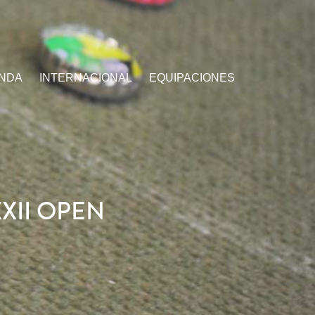
ENDA
INTERNACIONAL
EQUIPACIONES
XII OPEN