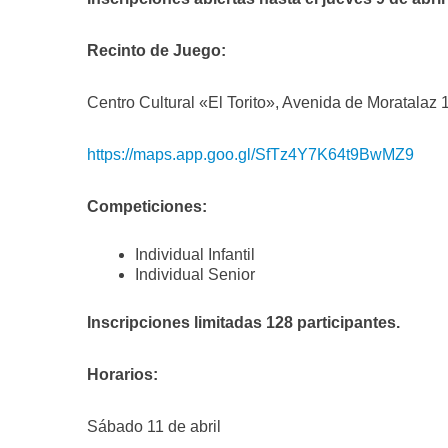
Recinto de Juego:
Centro Cultural «El Torito», Avenida de Moratalaz
https://maps.app.goo.gl/SfTz4Y7K64t9BwMZ9
Competiciones:
Individual Infantil
Individual Senior
Inscripciones limitadas 128 participantes.
Horarios:
Sábado 11 de abril