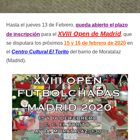
Hasta el jueves 13 de Febrero,
queda abierto el plazo
XVIII Open de Madrid
de inscripción
para el
, que
se disputara los próximos
15 y 16 de febrero de 2020
en
el
Centro Cultural El Torito
del barrio de Moratalaz
(Madrid).