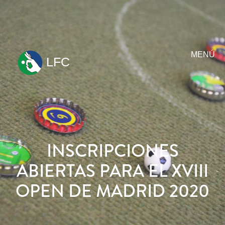
MENÚ
LFC
ir
al
contenido
INSCRIPCIONES
ABIERTAS PARA EL XVIII
OPEN DE MADRID 2020