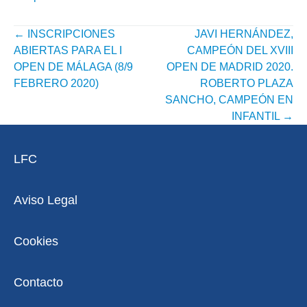
←
INSCRIPCIONES
JAVI HERNÁNDEZ,
NAVEGACIÓN
ABIERTAS PARA EL I
CAMPEÓN DEL XVIII
POR
OPEN DE MÁLAGA (8/9
OPEN DE MADRID 2020.
FEBRERO 2020)
ROBERTO PLAZA
ENTRADA
SANCHO, CAMPEÓN EN
INFANTIL
→
LFC
Aviso Legal
Cookies
Contacto