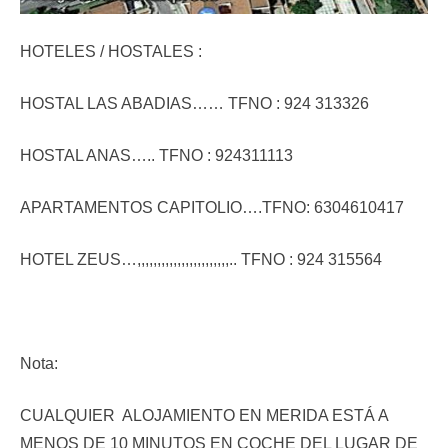
HOTELES / HOSTALES :
HOSTAL LAS ABADIAS…… TFNO : 924 313326
HOSTAL ANAS….. TFNO : 924311113
APARTAMENTOS CAPITOLIO….TFNO: 6304610417
HOTEL ZEUS…,,,,,,,,,,,,,,,,,,,,,,,.. TFNO : 924 315564
Nota:
CUALQUIER ALOJAMIENTO EN MERIDA ESTÁ A
MENOS DE 10 MINUTOS EN COCHE DEL LUGAR DE