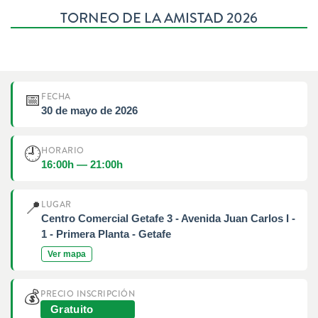
TORNEO DE LA AMISTAD 2026
📅
FECHA
30 de mayo de 2026
🕘
HORARIO
16:00h — 21:00h
📍
LUGAR
Centro Comercial Getafe 3 - Avenida Juan Carlos I -
1 - Primera Planta - Getafe
Ver mapa
💰
PRECIO INSCRIPCIÓN
Gratuito