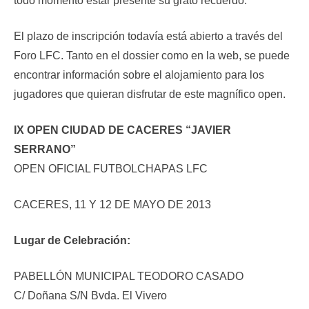
todo momento estar presente su grato recuerdo.
El plazo de inscripción todavía está abierto a través del
Foro LFC. Tanto en el dossier como en la web, se puede
encontrar información sobre el alojamiento para los
jugadores que quieran disfrutar de este magnífico open.
IX OPEN CIUDAD DE CACERES “JAVIER
SERRANO”
OPEN OFICIAL FUTBOLCHAPAS LFC
CACERES, 11 Y 12 DE MAYO DE 2013
Lugar de Celebración:
PABELLÓN MUNICIPAL TEODORO CASADO
C/ Doñana S/N Bvda. El Vivero