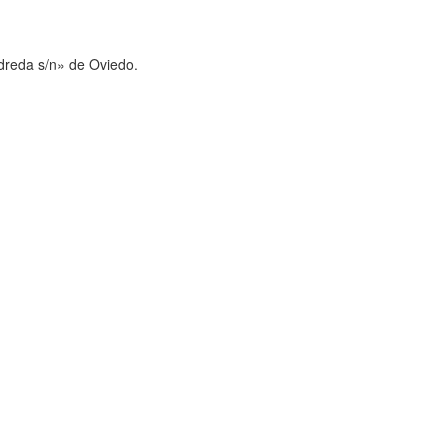
reda s/n» de Oviedo.