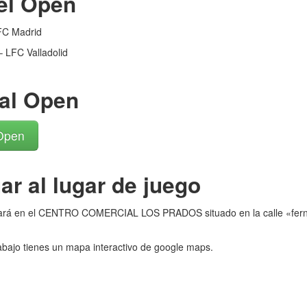
del Open
FC Madrid
 LFC Valladolid
 al Open
 Open
r al lugar de juego
tará en el CENTRO COMERCIAL LOS PRADOS situado en la calle «fern
abajo tienes un mapa interactivo de google maps.