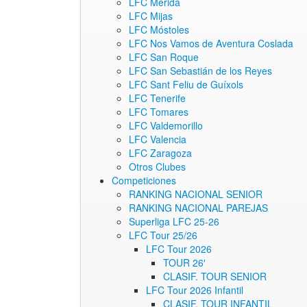
LFC Mérida
LFC Mijas
LFC Móstoles
LFC Nos Vamos de Aventura Coslada
LFC San Roque
LFC San Sebastián de los Reyes
LFC Sant Feliu de Guíxols
LFC Tenerife
LFC Tomares
LFC Valdemorillo
LFC Valencia
LFC Zaragoza
Otros Clubes
Competiciones
RANKING NACIONAL SENIOR
RANKING NACIONAL PAREJAS
Superliga LFC 25-26
LFC Tour 25/26
LFC Tour 2026
TOUR 26′
CLASIF. TOUR SENIOR
LFC Tour 2026 Infantil
CLASIF. TOUR INFANTIL