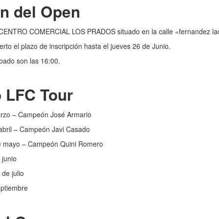
ón del Open
el CENTRO COMERCIAL LOS PRADOS situado en la calle «fernandez lad
erto el plazo de inscripción hasta el jueves 26 de Junio.
ábado son las 16:00.
o LFC Tour
arzo – Campeón José Armario
abril – Campeón Javi Casado
e mayo – Campeón Quini Romero
 junio
de julio
eptiembre