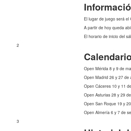
Informaci
El lugar de juego será 
A partir de hoy queda abi
El horario de inicio del s
2
Calendari
Open Mérida 8 y 9 de m
Open Madrid 26 y 27 de 
Open Cáceres 10 y 11 d
Open Asturias 28 y 29 de
Open San Roque 19 y 20 
Open Almería 6 y 7 de s
3