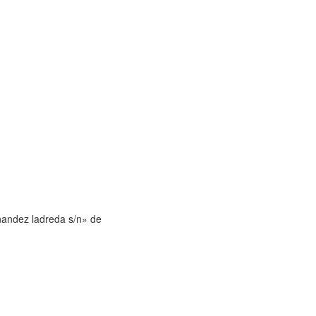
andez ladreda s/n» de