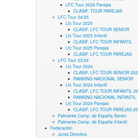
LFC Tour 2026 Parejas
CLASIF. TOUR PAREJAS
LFC Tour 24/25
Lfc Tour 2025
CLASIF. LFC TOUR SENIOR
Lfc Tour 2025 Infantil
CLASIF. LFC TOUR INFANTIL
Lfc Tour 2025 Parejas
CLASIF. LFC TOUR PAREJAS
LFC Tour 23/24
Lfc Tour 2024
CLASIF. LFC TOUR SENIOR 20
RANKING NACIONAL SENIOR
Lfc Tour 2024 Infantil
CLASIF. LFC TOUR INFANTIL 2
RANKING NACIONAL INFANTIL
Lfc Tour 2024 Parejas
CLASIF. LFC TOUR PAREJAS 2
Palmarés Camp. de España Senior
Palmarés Camp. de España Infantil
Federación
Junta Directiva