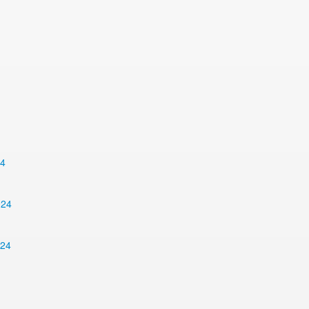
24
024
024