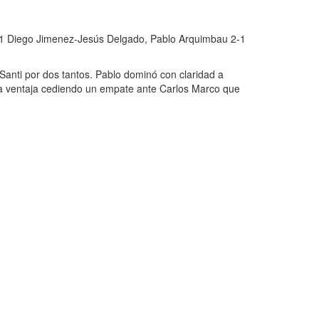
1-1 Diego Jimenez-Jesús Delgado, Pablo Arquimbau 2-1
a Santi por dos tantos. Pablo dominó con claridad a
ó la ventaja cediendo un empate ante Carlos Marco que