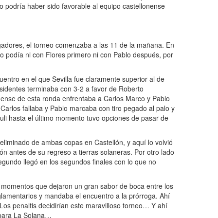
 podría haber sido favorable al equipo castellonense
jugadores, el torneo comenzaba a las 11 de la mañana. En
o podía ni con Flores primero ni con Pablo después, por
entro en el que Sevilla fue claramente superior al de
esidentes terminaba con 3-2 a favor de Roberto
nense de esta ronda enfrentaba a Carlos Marco y Pablo
 Carlos fallaba y Pablo marcaba con tiro pegado al palo y
esuli hasta el último momento tuvo opciones de pasar de
eliminado de ambas copas en Castellón, y aquí lo volvió
ón antes de su regreso a tierras solaneras. Por otro lado
gundo llegó en los segundos finales con lo que no
des momentos que dejaron un gran sabor de boca entre los
eglamentarios y mandaba el encuentro a la prórroga. Ahí
 Los penaltis decidirían este maravilloso torneo… Y ahí
ra para La Solana…