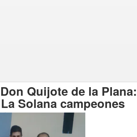
 Don Quijote de la Plana
y La Solana campeones