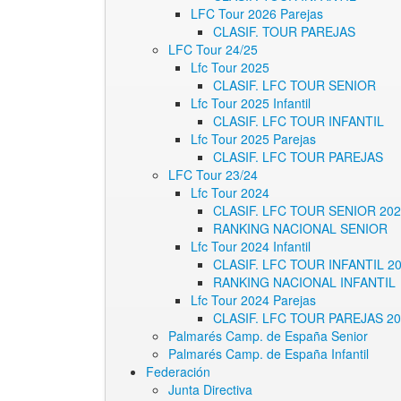
LFC Tour 2026 Parejas
CLASIF. TOUR PAREJAS
LFC Tour 24/25
Lfc Tour 2025
CLASIF. LFC TOUR SENIOR
Lfc Tour 2025 Infantil
CLASIF. LFC TOUR INFANTIL
Lfc Tour 2025 Parejas
CLASIF. LFC TOUR PAREJAS
LFC Tour 23/24
Lfc Tour 2024
CLASIF. LFC TOUR SENIOR 20
RANKING NACIONAL SENIOR
Lfc Tour 2024 Infantil
CLASIF. LFC TOUR INFANTIL 2
RANKING NACIONAL INFANTIL
Lfc Tour 2024 Parejas
CLASIF. LFC TOUR PAREJAS 2
Palmarés Camp. de España Senior
Palmarés Camp. de España Infantil
Federación
Junta Directiva