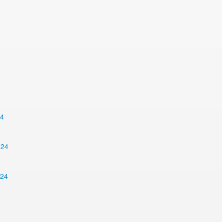
24
024
024