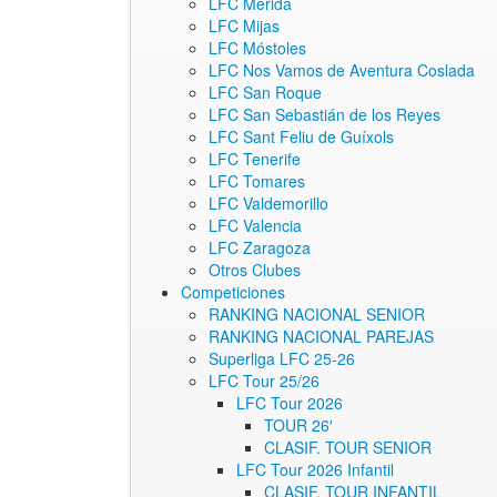
LFC Mérida
LFC Mijas
LFC Móstoles
LFC Nos Vamos de Aventura Coslada
LFC San Roque
LFC San Sebastián de los Reyes
LFC Sant Feliu de Guíxols
LFC Tenerife
LFC Tomares
LFC Valdemorillo
LFC Valencia
LFC Zaragoza
Otros Clubes
Competiciones
RANKING NACIONAL SENIOR
RANKING NACIONAL PAREJAS
Superliga LFC 25-26
LFC Tour 25/26
LFC Tour 2026
TOUR 26′
CLASIF. TOUR SENIOR
LFC Tour 2026 Infantil
CLASIF. TOUR INFANTIL