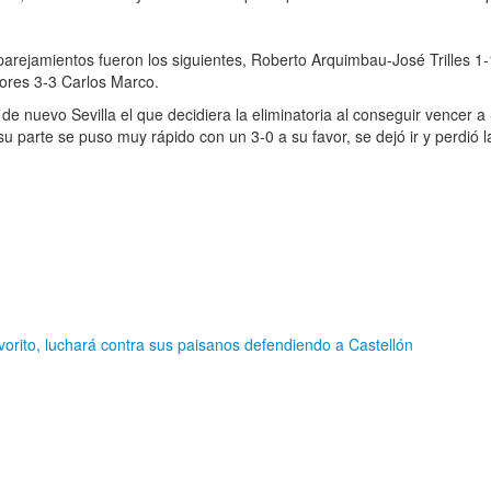
arejamientos fueron los siguientes, Roberto Arquimbau-José Trilles 
lores 3-3 Carlos Marco.
o de nuevo Sevilla el que decidiera la eliminatoria al conseguir vencer 
su parte se puso muy rápido con un 3-0 a su favor, se dejó ir y perdi
favorito, luchará contra sus paisanos defendiendo a Castellón