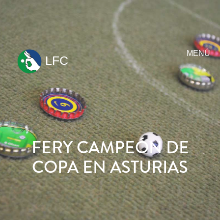
MENÚ
LFC
ir
al
contenido
FERY CAMPEÓN DE
COPA EN ASTURIAS