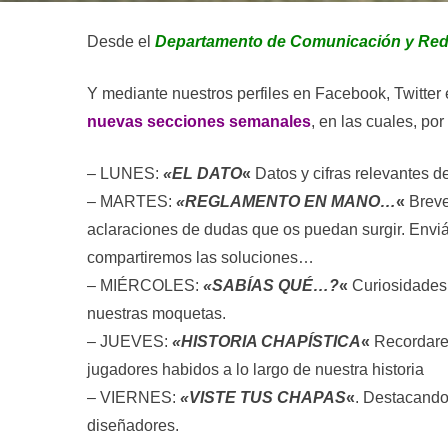
Desde el
Departamento de Comunicación y Red
Y mediante nuestros perfiles en Facebook, Twitter
nuevas secciones semanales
, en las cuales, po
– LUNES:
«EL DATO
«
Datos y cifras relevantes d
– MARTES:
«REGLAMENTO EN MANO…
«
Breve
aclaraciones de dudas que os puedan surgir. Envi
compartiremos las soluciones…
– MIÉRCOLES:
«SABÍAS QUÉ…?
«
Curiosidades 
nuestras moquetas.
– JUEVES:
«HISTORIA CHAPÍSTICA
«
Recordare
jugadores habidos a lo largo de nuestra historia
– VIERNES:
«VISTE TUS CHAPAS
«
. Destacando
diseñadores.