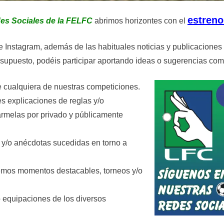
estreno
es Sociales de la FELFC
abrimos horizontes con el
 e Instagram, además de las habituales noticias y publicacione
r supuesto, podéis participar aportando ideas o sugerencias co
e cualquiera de nuestras competiciones.
s explicaciones de reglas y/o
ármelas por privado y públicamente
y/o anécdotas sucedidas en torno a
mos momentos destacables, torneos y/o
 equipaciones de los diversos