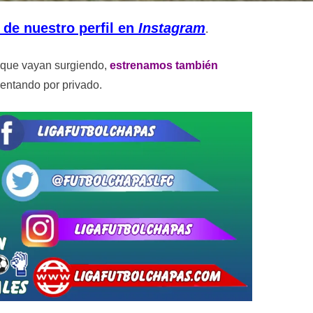
 de nuestro perfil en
Instagram
.
s que vayan surgiendo,
estrenamos también
mentando por privado.