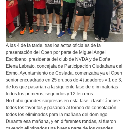
A las 4 de la tarde, tras los actos oficiales de la
presentación del Open por parte de Miguel Angel
Escribano, presidente del club de NVDA y de Doña
Elena Lebrato, concejala de Participación Ciudadana del
Exmo. Ayuntamiento de Coslada, comenzaba ya el Open
senior encuadrado en 25 grupos de 4 jugadores y 1 de 3,
de los que pasarían a la siguiente fase de eliminatorias
todos los primeros, segundos y 12 terceros.
No hubo grandes sorpresas en esta fase, clasificándose
todos los favoritos y pasando al torneo de consolación
todos los eliminados para la mañana del domingo.
Durante esa mañana, y en diferentes rondas, si fueron
cayendo eliminados una buena parte de los grandes