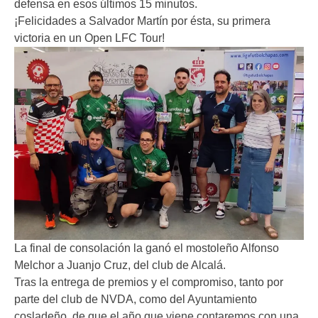
defensa en esos últimos 15 minutos.
¡Felicidades a Salvador Martín por ésta, su primera
victoria en un Open LFC Tour!
La final de consolación la ganó el mostoleño Alfonso
Melchor a Juanjo Cruz, del club de Alcalá.
Tras la entrega de premios y el compromiso, tanto por
parte del club de NVDA, como del Ayuntamiento
cosladeño, de que el año que viene contaremos con una