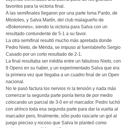
favoritos para la victoria final.
A las semifinales llegaron por una parte Isma Pardo, de
Móstoles, y Salva Martín, del club malagueño de
«Bokerones», siendo la victoria para Salva con un
resultado contundente de 5-1 a su favor.
La otra semifinal resultó mucho más apretada donde
Pedro Nieto, de Mérida, se impuso al fuenlabreño Sergio
Casado por un corto resultado de 2-1.
La final resultaba ser inédita entre un fabuloso Nieto, con
9 Opens en su haber, y un experimentado Salva que era
la primera vez que llegaba a un cuadro final de un Open
nacional.
No le pasó factura los nervios ni la tensión y nada más
comenzar la segunda parte ponía tierra de por medio
colocando un parcial de 3-0 en el marcador. Pedro luchó
con ahínco toda esa segunda parte para dar la vuelta al
marcador pero, finalmente, sólo pudo rascarle un gol al
juego preciso y rocoso que Salva le planteó como