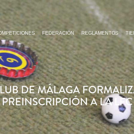
OMPETICIONES
FEDERACIÓN
REGLAMENTOS
TI
CLUB DE MÁLAGA FORMALIZ
PREINSCRIPCIÓN A LA LFC