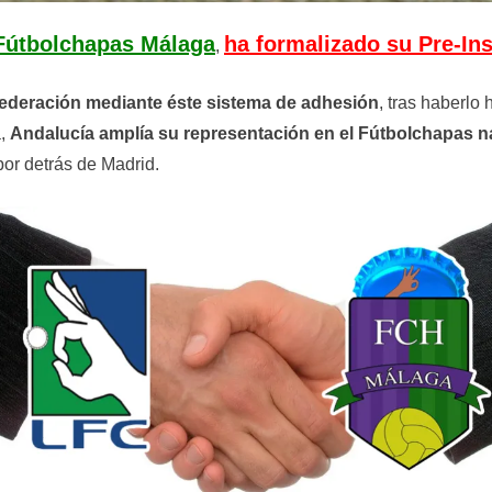
Fútbolchapas Málaga
ha formalizado su Pre-In
,
Federación mediante éste sistema de adhesión
, tras haberl
a,
Andalucía amplía su representación en el Fútbolchapas n
r detrás de Madrid.