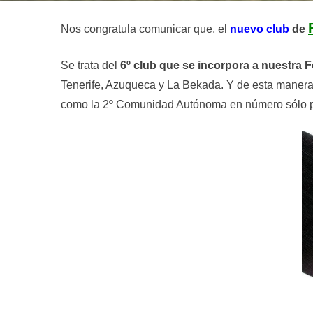
Nos congratula comunicar que, el
nuevo club
de
Se trata del
6º club que se incorpora a nuestra 
Tenerife, Azuqueca y La Bekada. Y de esta maner
como la 2º Comunidad Autónoma en número sólo po