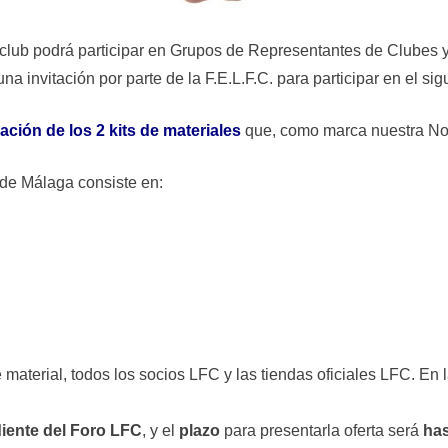
lub podrá participar en Grupos de Representantes de Clubes 
una invitación por parte de la F.E.L.F.C. para participar en el
ción de los 2 kits de materiales
que, como marca nuestra Nor
b de Málaga consiste en:
material, todos los socios LFC y las tiendas oficiales LFC. En la
diente del Foro LFC
, y el
plazo
para presentarla oferta será
has