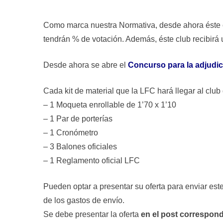
Como marca nuestra Normativa, desde ahora éste c
tendrán % de votación. Además, éste club recibirá 
Desde ahora se abre el
Concurso para la adjudica
Cada kit de material que la LFC hará llegar al clu
– 1 Moqueta enrollable de 1’70 x 1’10
– 1 Par de porterías
– 1 Cronómetro
– 3 Balones oficiales
– 1 Reglamento oficial LFC
Pueden optar a presentar su oferta para enviar este 
de los gastos de envío.
Se debe presentar la oferta
en el post correspon