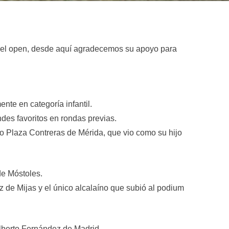
 del open, desde aquí agradecemos su apoyo para
nte en categoría infantil.
des favoritos en rondas previas.
 Plaza Contreras de Mérida, que vio como su hijo
de Móstoles.
de Mijas y el único alcalaíno que subió al podium
lberto Fernández de Madrid.