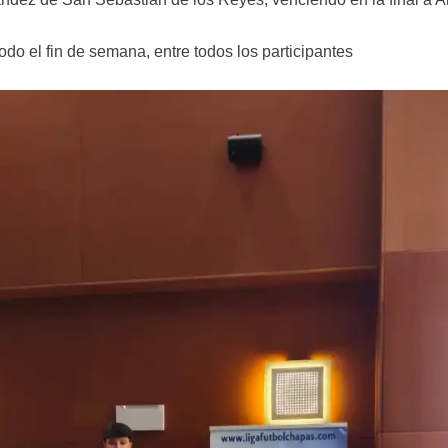
o el fin de semana, entre todos los participantes