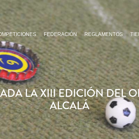
OMPETICIONES
FEDERACIÓN
REGLAMENTOS
TI
ADA LA XIII EDICIÓN DEL 
ALCALÁ