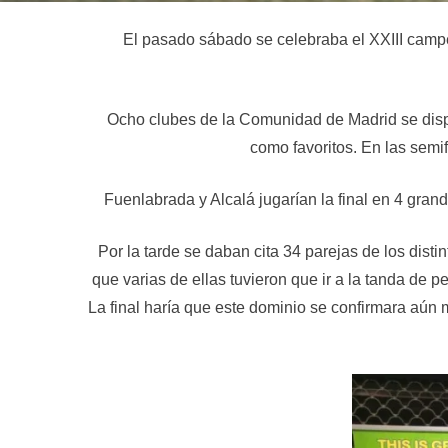
El pasado sábado se celebraba el XXIII camp
Ocho clubes de la Comunidad de Madrid se disput
como favoritos. En las semi
Fuenlabrada y Alcalá jugarían la final en 4 gran
Por la tarde se daban cita 34 parejas de los dis
que varias de ellas tuvieron que ir a la tanda de p
La final haría que este dominio se confirmara aún 