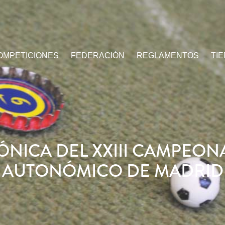
OMPETICIONES
FEDERACIÓN
REGLAMENTOS
TI
ÓNICA DEL XXIII CAMPEON
AUTONÓMICO DE MADRID