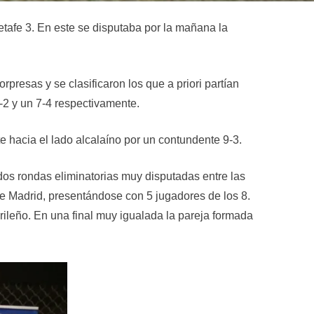
afe 3. En este se disputaba por la mañana la
resas y se clasificaron los que a priori partían
-2 y un 7-4 respectivamente.
e hacia el lado alcalaíno por un contundente 9-3.
dos rondas eliminatorias muy disputadas entre las
b de Madrid, presentándose con 5 jugadores de los 8.
rileño. En una final muy igualada la pareja formada