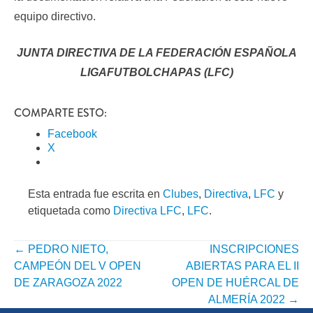
equipo directivo.
JUNTA DIRECTIVA DE LA FEDERACIÓN ESPAÑOLA
LIGAFUTBOLCHAPAS (LFC)
COMPARTE ESTO:
Facebook
X
Esta entrada fue escrita en
Clubes
,
Directiva
,
LFC
y
etiquetada como
Directiva LFC
,
LFC
.
←
PEDRO NIETO,
INSCRIPCIONES
NAVEGACIÓN
CAMPEÓN DEL V OPEN
ABIERTAS PARA EL II
POR
DE ZARAGOZA 2022
OPEN DE HUÉRCAL DE
ALMERÍA 2022
→
ENTRADA