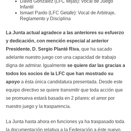
David González (LFC Mijas): Vocal de Juego
Infantil
Ismael Pardo (LFC Getafe): Vocal de Arbitraje,
Reglamento y Disciplina
La Junta actual agradece a las anteriores su esfuerzo
y dedicación, con mención especial al anterior
Presidente, D. Sergio Planté Riva
, que ha sacado
adelante nuestro juego con una capacidad de trabajo
digna de admirar. Igualmente
se quiere dar las gracias a
todos los socios de la LFC que han mostrado su
apoyo
a ésta única candidatura presentada. Desde este
equipo directivo se quiere transmitir que toda acción que
se promueva estará basada en 2 pilares: el amor por
nuestro juego y la trasparencia.
La Junta hasta ahora en funciones ya ha traspasado toda
la documentación relativa a la Federación a éste nuevo