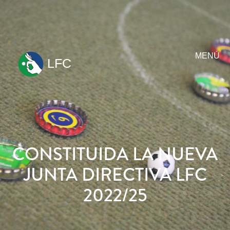
MENÚ
LFC
ir
al
contenido
CONSTITUIDA LA NUEVA
JUNTA DIRECTIVA LFC
2022/25