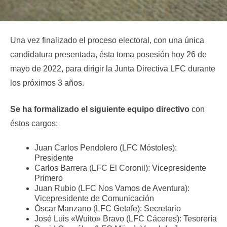
Una vez finalizado el proceso electoral, con una única
candidatura presentada, ésta toma posesión hoy 26 de
mayo de 2022, para dirigir la Junta Directiva LFC durante
los próximos 3 años.
Se ha formalizado el siguiente equipo directivo
con
éstos cargos:
Juan Carlos Pendolero (LFC Móstoles):
Presidente
Carlos Barrera (LFC El Coronil): Vicepresidente
Primero
Juan Rubio (LFC Nos Vamos de Aventura):
Vicepresidente de Comunicación
Óscar Manzano (LFC Getafe): Secretario
José Luis «Wuito» Bravo (LFC Cáceres): Tesorería