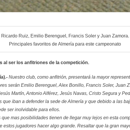
Ricardo Ruiz, Emilio Berenguel, Francis Soler y Juan Zamora.
Principales favoritos de Almería para este campeonato
 al ser los anfitriones de la competición.
a).-
Nuestro club, como anfitrión, presentará la mayor represen
s serán Emilio Berenguel, Alex Bonillo, Francis Soler, Juan Z
esús Martín, Antonio Alférez, Jesús Navas, Cristo Segura y Ped
s que iban a defender la sede de Almería y que debido a las baj
de ser inolvidable para ellos.
 que mas posibilidades tienen de llegar muy lejos en esta compe
estos jugadores hacer algo grande. Resaltar que la gran mayori