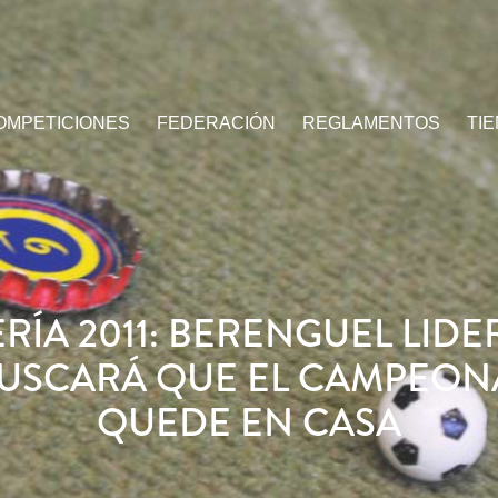
OMPETICIONES
FEDERACIÓN
REGLAMENTOS
TI
RÍA 2011: BERENGUEL LIDER
USCARÁ QUE EL CAMPEON
QUEDE EN CASA