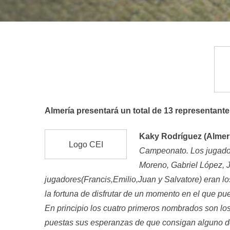
NAVEGACIÓN
POR
ENTRADA
Almería presentará un total de 13 representantes
Kaky Rodríguez (Almerí
Logo CEI
Campeonato. Los jugadore
Moreno, Gabriel López, J
jugadores(Francis,Emilio,Juan y Salvatore) eran lo
la fortuna de disfrutar de un momento en el que pue
En principio los cuatro primeros nombrados son los
puestas sus esperanzas de que consigan alguno de 