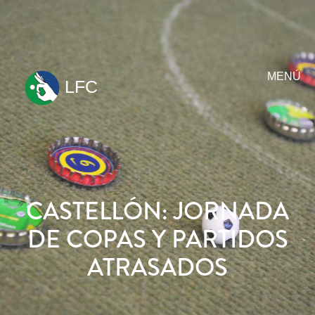
MENÚ
LFC
ir
al
contenido
CASTELLÓN: JORNADA
DE COPAS Y PARTIDOS
ATRASADOS