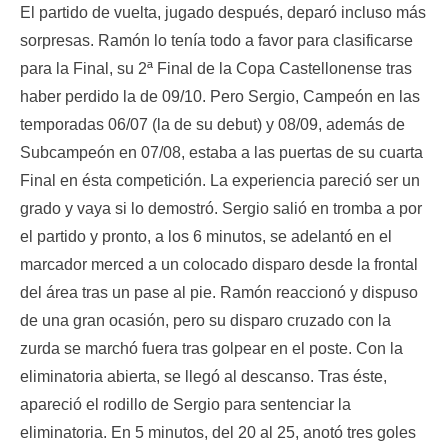
El partido de vuelta, jugado después, deparó incluso más
sorpresas. Ramón lo tenía todo a favor para clasificarse
para la Final, su 2ª Final de la Copa Castellonense tras
haber perdido la de 09/10. Pero Sergio, Campeón en las
temporadas 06/07 (la de su debut) y 08/09, además de
Subcampeón en 07/08, estaba a las puertas de su cuarta
Final en ésta competición. La experiencia pareció ser un
grado y vaya si lo demostró. Sergio salió en tromba a por
el partido y pronto, a los 6 minutos, se adelantó en el
marcador merced a un colocado disparo desde la frontal
del área tras un pase al pie. Ramón reaccionó y dispuso
de una gran ocasión, pero su disparo cruzado con la
zurda se marchó fuera tras golpear en el poste. Con la
eliminatoria abierta, se llegó al descanso. Tras éste,
apareció el rodillo de Sergio para sentenciar la
eliminatoria. En 5 minutos, del 20 al 25, anotó tres goles