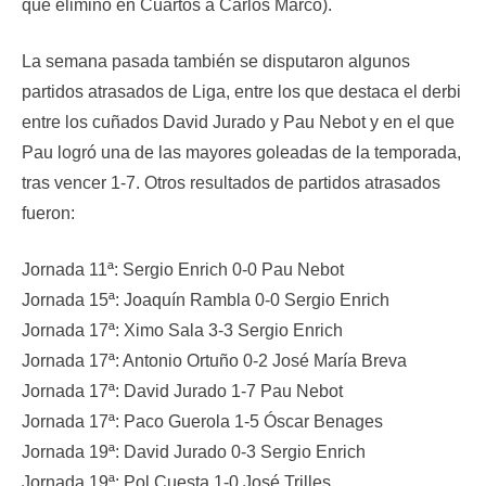
que eliminó en Cuartos a Carlos Marco).
La semana pasada también se disputaron algunos
partidos atrasados de Liga, entre los que destaca el derbi
entre los cuñados David Jurado y Pau Nebot y en el que
Pau logró una de las mayores goleadas de la temporada,
tras vencer 1-7. Otros resultados de partidos atrasados
fueron:
Jornada 11ª: Sergio Enrich 0-0 Pau Nebot
Jornada 15ª: Joaquín Rambla 0-0 Sergio Enrich
Jornada 17ª: Ximo Sala 3-3 Sergio Enrich
Jornada 17ª: Antonio Ortuño 0-2 José María Breva
Jornada 17ª: David Jurado 1-7 Pau Nebot
Jornada 17ª: Paco Guerola 1-5 Óscar Benages
Jornada 19ª: David Jurado 0-3 Sergio Enrich
Jornada 19ª: Pol Cuesta 1-0 José Trilles