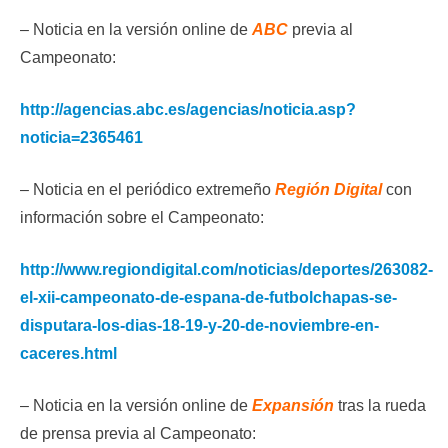
– Noticia en la versión online de
ABC
previa al
Campeonato:
http://agencias.abc.es/agencias/noticia.asp?
noticia=2365461
– Noticia en el periódico extremeño
Región Digital
con
información sobre el Campeonato:
http://www.regiondigital.com/noticias/deportes/263082-
el-xii-campeonato-de-espana-de-futbolchapas-se-
disputara-los-dias-18-19-y-20-de-noviembre-en-
caceres.html
– Noticia en la versión online de
Expansión
tras la rueda
de prensa previa al Campeonato: