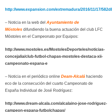
http://www.expansion.com/extremadura/2016/11/17/582
– Noticia en la web del
Ayuntamiento de
Móstoles
difundiendo la buena actuación del club LFC
Móstoles en el Campeonato por Equipos:
http://www.mostoles.es/MostolesDeporte/es/noticias-
concejalia/club-futbol-chapas-mostoles-destaca-xii-
campeonato-espana-e
– Noticia en el periódico online
Deam-Alcalá
haciendo
eco de la consecución del cuarto Campeonato de
España Individual de José Rodríguez:
http://www.dream-alcala.com/alcalaino-jose-rodriguez-
campeon-espana-futbolchapas/