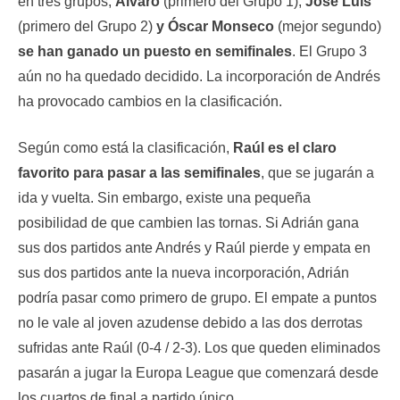
en tres grupos,
Álvaro
(primero del Grupo 1),
José Luis
(primero del Grupo 2)
y Óscar Monseco
(mejor segundo)
se han ganado un puesto en semifinales
. El Grupo 3
aún no ha quedado decidido. La incorporación de Andrés
ha provocado cambios en la clasificación.
Según como está la clasificación,
Raúl es el claro
favorito para pasar a las semifinales
, que se jugarán a
ida y vuelta. Sin embargo, existe una pequeña
posibilidad de que cambien las tornas. Si Adrián gana
sus dos partidos ante Andrés y Raúl pierde y empata en
sus dos partidos ante la nueva incorporación, Adrián
podría pasar como primero de grupo. El empate a puntos
no le vale al joven azudense debido a las dos derrotas
sufridas ante Raúl (0-4 / 2-3). Los que queden eliminados
pasarán a jugar la Europa League que comenzará desde
los cuartos de final a partido único.