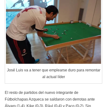
José Luis va a tener que emplearse duro para remontar
al actual líder
El resto de partidos del nuevo integrante de
Fútbolchapas Azqueca se saldaron con derrotas ante
Álvaro (1-4), Kike (0-3), Rául (0-4) y Paco (0-2). Sin