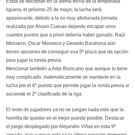
Estas se decidirán en la última fecha de la temporada
liguera, el próximo 25 de mayo, la lucha será
apasionante, debido a la no muy afortunada jornada
realizada por Álvaro Cuevas dejando escapar unos
cuantos puntos que a priori debería haber ganado, Raúl
Monseco, Oscar Monseco y Gerardo Barahona aún
tienen opciones de conseguir esa 5ª plaza que da opción
para jugar la ronda previa.
Mencionar también a Aitor Broncano que aunque lo tiene
muy complicado, matemáticamente se mantiene en la
lucha por el 6º puesto que permite jugar la ronda previa si
asciende el 2º clasificado de la liga.
El resto de jugadores ya no se juegan nada más que la
honrilla de quedar en el mejor puesto posible. Destacar
el juego desplegado por Alejandro Viñas en esta 9ª
jornada, que aunque está en la última posición demostró