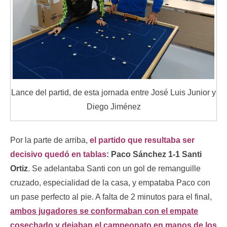
Lance del partid, de esta jornada entre José Luis Junior y
Diego Jiménez
Por la parte de arriba,
el partido que resultaba ser
decisivo quedó en tablas
: Paco Sánchez 1-1 Santi
Ortiz
. Se adelantaba Santi con un gol de remanguille
cruzado, especialidad de la casa, y empataba Paco con
un pase perfecto al pie. A falta de 2 minutos para el final,
ambos jugadores se conformaban con el empate
cosechado y dejaban el campeonato en manos de los