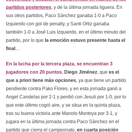
partidos posteriores
, y de la última jornada liguera. En
sus otros partidos, Paco Sánchez ganaba 1-0 a Paco
Izquierdo con gol de penalty, y Santi Ortiz ganaba
también 1-0 a José Luis Izquierdo, en el último minuto del
partido, por lo que
la emoción estuvo presente hasta el
final
…
En la lucha por la tercera plaza, se encuentran 3
jugadores con 20 puntos
,
Diego Jiménez
, que
es el
que a priori tiene más opciones
, ya que tiene un partido
pendiente contra Pako Flores, y en esta jornada ganó a
Angel Candelas por 2-1 y perdió con Jesuli por 1-0, por lo
que este último cogió aire, y se situa en la quinta plaza,
tras su buena victoria ante Manolo Montoya por 3-1, y
jugara en la última jornada contra Paco Sánchez en el
partido que cierra el campeonato,
en cuarta posición