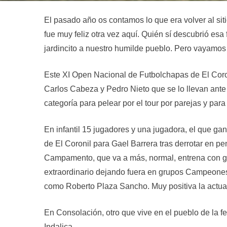
El pasado año os contamos lo que era volver al sit
fue muy feliz otra vez aquí. Quién sí descubrió es
jardincito a nuestro humilde pueblo. Pero vayamos 
Este XI Open Nacional de Futbolchapas de El Coroni
Carlos Cabeza y Pedro Nieto que se lo llevan ante
categoría para pelear por el tour por parejas y par
En infantil 15 jugadores y una jugadora, el que gana
de El Coronil para Gael Barrera tras derrotar en 
Campamento, que va a más, normal, entrena con g
extraordinario dejando fuera en grupos Campeone
como Roberto Plaza Sancho. Muy positiva la actuac
En Consolación, otro que vive en el pueblo de la fe
Indalica.