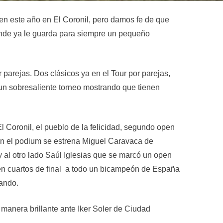
pen este año en El Coronil, pero damos fe de que
rande ya le guarda para siempre un pequeño
parejas. Dos clásicos ya en el Tour por parejas,
 un sobresaliente torneo mostrando que tienen
El Coronil, el pueblo de la felicidad, segundo open
 en el podium se estrena Miguel Caravaca de
l otro lado Saúl Iglesias que se marcó un open
n cuartos de final a todo un bicampeón de España
tando.
 manera brillante ante Iker Soler de Ciudad