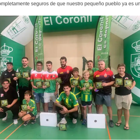
ompletamente seguros de que nuestro pequeño pueblo ya es un r