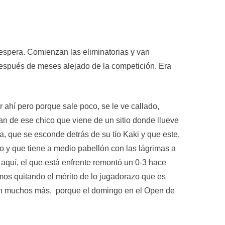
espera. Comienzan las eliminatorias y van
 después de meses alejado de la competición. Era
ahí pero porque sale poco, se le ve callado,
ían de ese chico que viene de un sitio donde llueve
a, que se esconde detrás de su tío Kaki y que este,
io y que tiene a medio pabellón con las lágrimas a
s aquí, el que está enfrente remontó un 0-3 hace
amos quitando el mérito de lo jugadorazo que es
on muchos más, porque el domingo en el Open de