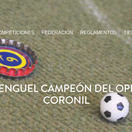
OMPETICIONES
FEDERACIÓN
REGLAMENTOS
TI
RENGUEL CAMPEÓN DEL OPE
CORONIL