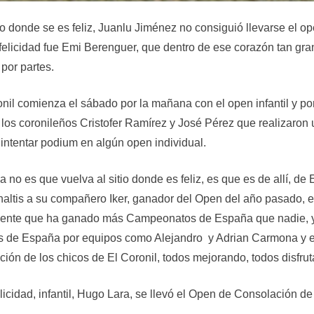
io donde se es feliz, Juanlu Jiménez no consiguió llevarse el o
a felicidad fue Emi Berenguer, que dentro de ese corazón tan g
por partes.
l comienza el sábado por la mañana con el open infantil y por 
 los coronileños Cristofer Ramírez y José Pérez que realizaron
a intentar podium en algún open individual.
 no es que vuelva al sitio donde es feliz, es que es de allí, de 
penaltis a su compañero Iker, ganador del Open del año pasado,
ente que ha ganado más Campeonatos de España que nadie, y a
s de España por equipos como Alejandro y Adrian Carmona y e
ión de los chicos de El Coronil, todos mejorando, todos disfru
licidad, infantil, Hugo Lara, se llevó el Open de Consolación de