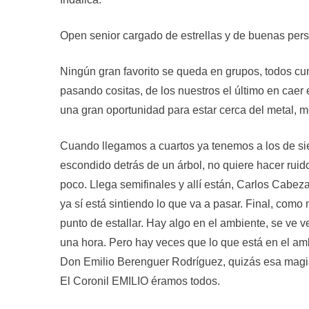
Open senior cargado de estrellas y de buenas per
Ningún gran favorito se queda en grupos, todos cu
pasando cositas, de los nuestros el último en caer
una gran oportunidad para estar cerca del metal, me
Cuando llegamos a cuartos ya tenemos a los de sie
escondido detrás de un árbol, no quiere hacer ruido
poco. Llega semifinales y allí están, Carlos Cabez
ya sí está sintiendo lo que va a pasar. Final, com
punto de estallar. Hay algo en el ambiente, se ve v
una hora. Pero hay veces que lo que está en el amb
Don Emilio Berenguer Rodríguez, quizás esa magi
El Coronil EMILIO éramos todos.